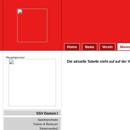
Home
News
Verein
Manns
Hauptsponsor
Die aktuelle Tabelle steht auf auf der
SSV Damen I
Spielerportraits
Trainer & Betreuer
Saisonverlauf