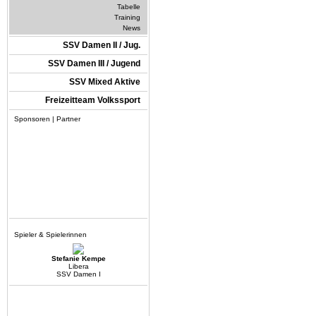
Tabelle
Training
News
SSV Damen II / Jug.
SSV Damen III / Jugend
SSV Mixed Aktive
Freizeitteam Volkssport
Sponsoren | Partner
Spieler & Spielerinnen
Stefanie Kempe
Libera
SSV Damen I