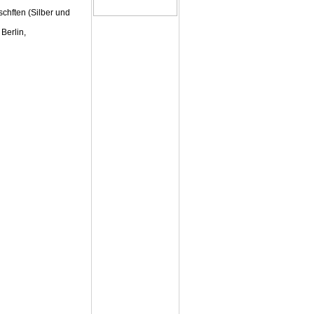
chften (Silber und
 Berlin,