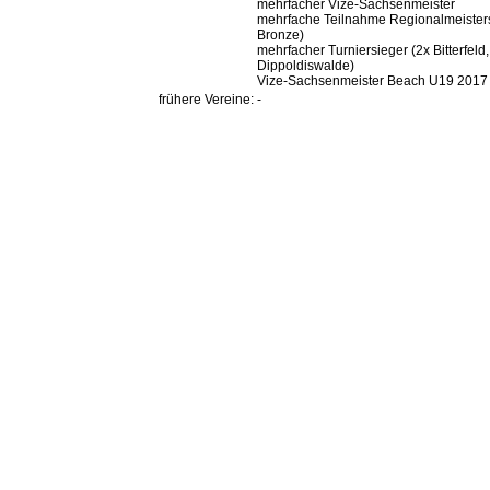
mehrfacher Vize-Sachsenmeister
mehrfache Teilnahme Regionalmeisters
Bronze)
mehrfacher Turniersieger (2x Bitterfeld,
Dippoldiswalde)
Vize-Sachsenmeister Beach U19 2017
frühere Vereine:
-